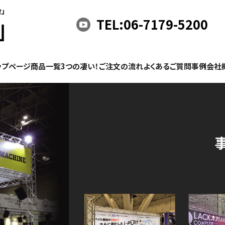
TEL:06-7179-5200
ップページ
商品一覧
3つの凄い！
ご注文の流れ
よくあるご質問
事例
会社