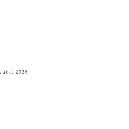
aka）2026