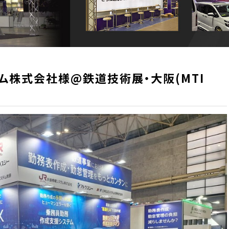
ム株式会社様@鉄道技術展・大阪(MTI