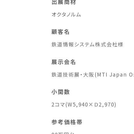
出展商材
オクタノルム
顧客名
鉄道情報システム株式会社様
展示会名
鉄道技術展・大阪(MTI Japan Os
小間数
2コマ(W5,940×Ｄ2,970)
参考価格帯