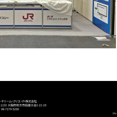
・ドリーム・クリエイト株式会社
3-1153 大阪府枚方市招提大谷2-22-20
06-7179-5200
プラ