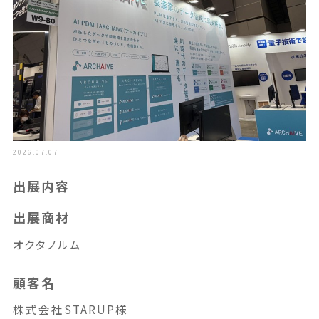
2026.07.07
出展内容
出展商材
オクタノルム
顧客名
株式会社STARUP様