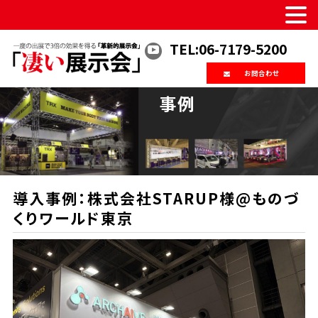
TEL:06-7179-5200
お問合わせ
事例
導入事例：株式会社STARUP様@ものづ
くりワールド東京