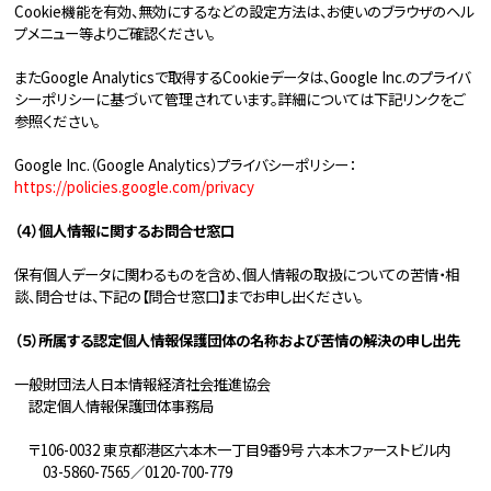
Cookie機能を有効、無効にするなどの設定方法は、お使いのブラウザのヘル
プメニュー等よりご確認ください。
またGoogle Analyticsで取得するCookieデータは、Google Inc.のプライバ
シーポリシーに基づいて管理されています。詳細については下記リンクをご
参照ください。
Google Inc.（Google Analytics）プライバシーポリシー：
https://policies.google.com/privacy
（４）個人情報に関するお問合せ窓口
保有個人データに関わるものを含め、個人情報の取扱についての苦情・相
談、問合せは、下記の【問合せ窓口】までお申し出ください。
（５）所属する認定個人情報保護団体の名称および苦情の解決の申し出先
一般財団法人日本情報経済社会推進協会
認定個人情報保護団体事務局
〒106-0032 東京都港区六本木一丁目9番9号 六本木ファーストビル内
03-5860-7565／0120-700-779