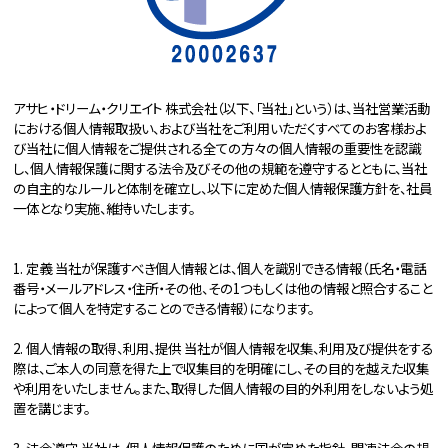
アサヒ・ドリーム・クリエイト 株式会社（以下、「当社」という）は、当社営業活動
における個人情報取扱い、および当社をご利用いただくすべてのお客様およ
び当社に個人情報をご提供される全ての方々の個人情報の重要性を認識
し、個人情報保護に関する法令及びその他の規範を遵守するとともに、当社
の自主的なルールと体制を確立し、以下に定めた個人情報保護方針を、社員
一体となり実施、維持いたします。
1. 定義 当社が保護すべき個人情報とは、個人を識別できる情報（氏名・電話
番号・メールアドレス・住所・その他、その1つもしくは他の情報と照合すること
によって個人を特定することのできる情報）になります。
2. 個人情報の取得、利用、提供 当社が個人情報を収集、利用及び提供をする
際は、ご本人の同意を得た上で収集目的を明確にし、その目的を越えた収集
や利用をいたしません。また、取得した個人情報の目的外利用をしないよう処
置を講じます。