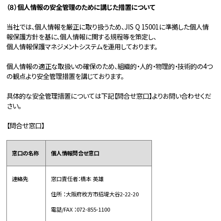
（８）個人情報の安全管理のために講じた措置について
当社では、個人情報を厳正に取り扱うため、JIS Q 15001に準拠した個人情
報保護方針を基に、個人情報に関する規程等を策定し、
個人情報保護マネジメントシステムを運用しております。
個人情報の適正な取扱いの確保のため、組織的・人的・物理的・技術的の4つ
の観点より安全管理措置を講じております。
具体的な安全管理措置については下記【問合せ窓口】よりお問い合わせくだ
さい。
【問合せ窓口】
窓口の名称
個人情報問合せ窓口
連絡先
窓口責任者：橋本 英雄
住所 ：大阪府枚方市招堤大谷2-22-20
電話/FAX ：072-855-1100