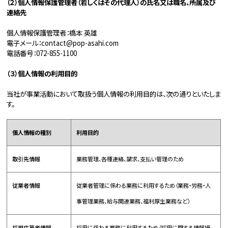
（２）個人情報保護管理者（若しくはその代理人）の氏名又は職名、所属及び
連絡先
個人情報保護管理者：橋本 英雄
電子メール：contact@pop-asahi.com
電話番号：072-855-1100
（３）個人情報の利用目的
当社が事業活動において取扱う個人情報の利用目的は、次の通りといたしま
す。
個人情報の種別
利用目的
取引先情報
業務管理、各種連絡、請求、支払い管理のため
従業者情報
従業者管理に係わる業務に利用するため（業務・労務・人
事管理業務、給与関連業務、福利厚生業務など）
採用応募者情報
採用に係わる業務に利用するため（採用に関する情報提