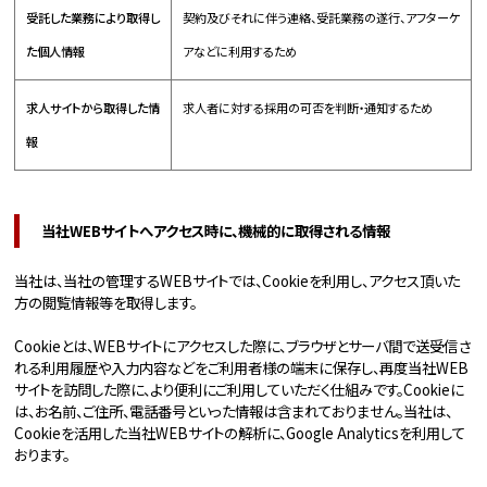
受託した業務により取得し
契約及びそれに伴う連絡、受託業務の遂行、アフターケ
た個人情報
アなどに利用するため
求人サイトから取得した情
求人者に対する採用の可否を判断・通知するため
報
当社WEBサイトへアクセス時に、機械的に取得される情報
当社は、当社の管理するWEBサイトでは、Cookieを利用し、アクセス頂いた
方の閲覧情報等を取得します。
Cookieとは、WEBサイトにアクセスした際に、ブラウザとサーバ間で送受信さ
れる利用履歴や入力内容などをご利用者様の端末に保存し、再度当社WEB
サイトを訪問した際に、より便利にご利用していただく仕組みです。Cookieに
は、お名前、ご住所、電話番号といった情報は含まれておりません。当社は、
Cookieを活用した当社WEBサイトの解析に、Google Analyticsを利用して
おります。