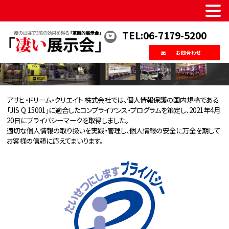
TEL:06-7179-5200
プライバシーポリシー
Privacy Policy
お問合わせ
アサヒ・ドリーム・クリエイト 株式会社では、個人情報保護の国内規格である
「JIS Q 15001」に適合したコンプライアンス・プログラムを策定し、2021年4月
20日にプライバシーマークを取得しました。
適切な個人情報の取り扱いを実践・管理し、個人情報の安全に万全を期して
お客様の信頼に応えてまいります。