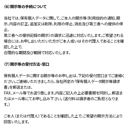
（６）開示等の手続について
当社では、保有個人データに関して、ご本人の開示等（利用目的の通知、開
示、内容の訂正、追加又は削除、利用の停止、消去及び第三者への提供の停
止、
第三者への提供記録の開示）の請求に迅速に対応いたします。ご希望される
場合には、お申し出いただいた方がご本人或いはその代理人であることを確
認した上で、
合理的な期間及び範囲で対応いたします。
（７）開示等の受付方法・窓口
保有個人データに関する開示等のお申し出は、下記の受付窓口までご連絡く
ださい。ご連絡いただきましたら、当社所定の「保有個人データ開示等請求
書」を郵送または、
FAX、メール等でお送り致します。内容ご記入の上必要書類を同封し、郵送ま
たはメール等にてお申し込み下さい。（送付料は請求者のご負担となりま
す。）
ご本人（または代理人）であることを確認した上で、ご希望の開示方法により
回答いたします。