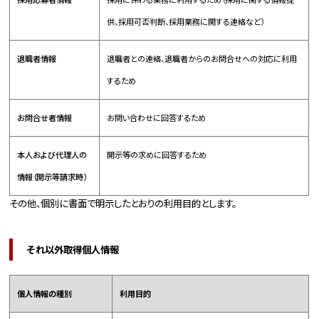
供、採用可否判断、採用業務に関する連絡など）
退職者情報
退職者との連絡、退職者からのお問合せへの対応に利用
するため
お問合せ者情報
お問い合わせに回答するため
本人および代理人の
開示等の求めに回答するため
情報（開示等請求時）
その他、個別に書面で明示したとおりの利用目的とします。
それ以外取得個人情報
個人情報の種別
利用目的