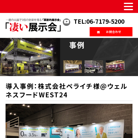
TEL:06-7179-5200
お問合わせ
事例
導入事例：株式会社ペライチ様@ウェル
ネスフードWEST24