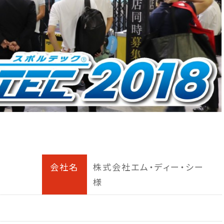
会社名
株式会社エム・ディー・シー
様