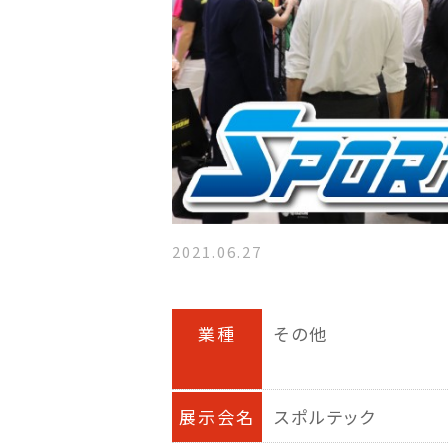
2021.06.27
業種
その他
展示会名
スポルテック