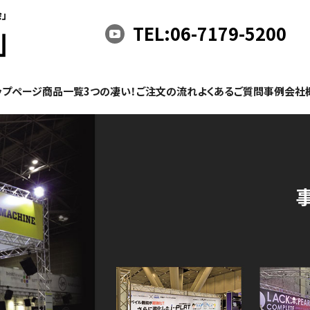
TEL:06-7179-5200
ップページ
商品一覧
3つの凄い！
ご注文の流れ
よくあるご質問
事例
会社