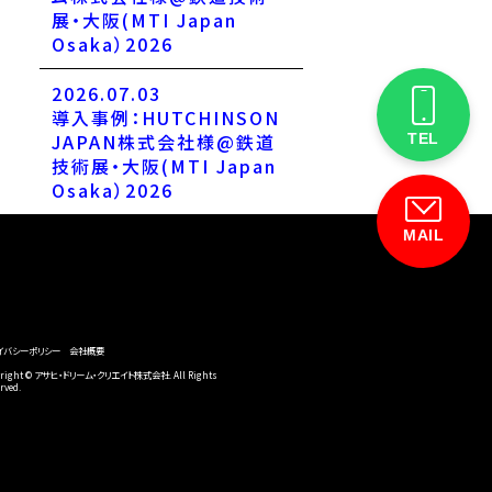
展・大阪(MTI Japan
Osaka）2026
2026.07.03
導入事例：HUTCHINSON
JAPAN株式会社様@鉄道
TEL
技術展・大阪(MTI Japan
Osaka）2026
MAIL
イバシーポリシー
会社概要
yright © アサヒ・ドリーム・クリエイト株式会社. All Rights
rved.